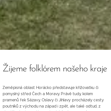
Žijeme folklórem našeho
kraje
Zeměpisná oblast Horácko představuje křižovatku či
pomyslný střed Čech a Moravy. Právě tudy, kolem
pramenů řek Sázavy, Oslavy či Jihlavy procházely cesty
poutníků z východu na západ i zpět, ale také odtud, z