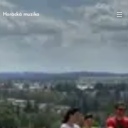
Horácká muzika