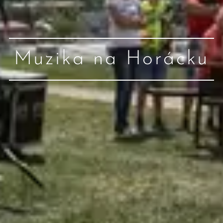
Muzika na Horácku