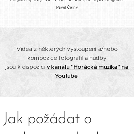
Fotogalerii spravuje a intenzivně do ní přispívá svými fotografiemi
Pavel Černý
Videa z některých vystoupení a/nebo
kompozice fotografií a hudby
jsou k dispozici
v kanálu "Horácká muzika" na
Youtube
Jak požádat o