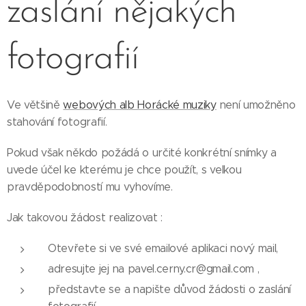
zaslání nějakých
fotografií
Ve většině
webových alb Horácké muziky
není umožněno
stahování fotografií.
Pokud však někdo požádá o určité konkrétní snímky a
uvede účel ke kterému je chce použít, s velkou
pravděpodobností mu vyhovíme.
Jak takovou žádost realizovat :
Otevřete si ve své emailové aplikaci nový mail,
adresujte jej na pavel.cerny.cr@gmail.com ,
představte se a napište důvod žádosti o zaslání