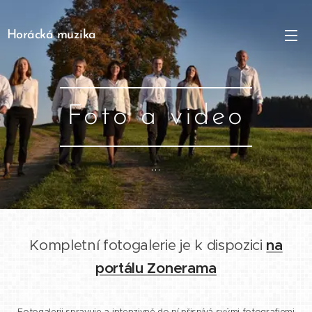
Horácká muzika
Foto a video
...
Kompletní fotogalerie je k dispozici
na
portálu Zonerama