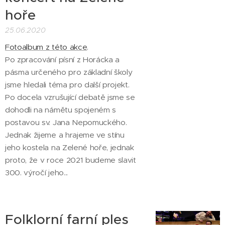
hoře
25.06.2020
Fotoalbum z této akce
.
Po zpracování písní z Horácka a
pásma určeného pro základní školy
jsme hledali téma pro další projekt.
Po docela vzrušující debatě jsme se
dohodli na námětu spojeném s
postavou sv. Jana Nepomuckého.
Jednak žijeme a hrajeme ve stínu
jeho kostela na Zelené hoře, jednak
proto, že v roce 2021 budeme slavit
300. výročí jeho...
Folklorní farní ples