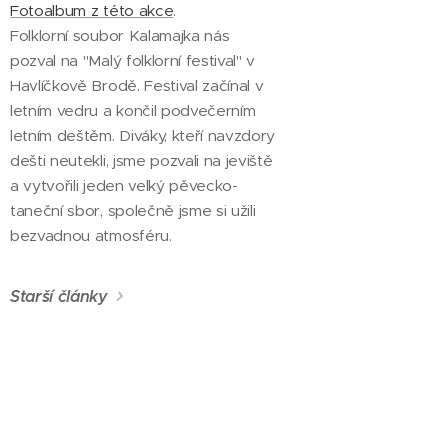
Fotoalbum z této akce
.
Folklorní soubor Kalamajka nás
pozval na "Malý folklorní festival" v
Havlíčkově Brodě. Festival začínal v
letním vedru a končil podvečerním
letním deštěm. Diváky, kteří navzdory
dešti neutekli, jsme pozvali na jeviště
a vytvořili jeden velký pěvecko-
taneční sbor, společně jsme si užili
bezvadnou atmosféru.
Starší články