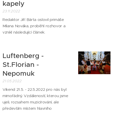
kapely
23.11.2022
Redaktor Jiří Bárta oslovil primáše
Milana Nováka, proběhl rozhovor a
vznikl následující článek.
Luftenberg -
St.Florian -
Nepomuk
21.05.2022
Víkend 21.5. - 22.5.2022 pro nás byl
mimořádný. Vzdáleností, kterou jsme
ujeli, rozsahem muzicírování, ale
především místem hlavního