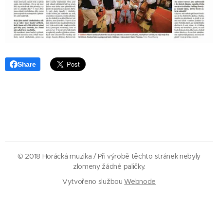
Share
© 2018 Horácká muzika / Při výrobě těchto stránek nebyly
zlomeny žádné paličky.
Vytvořeno službou
Webnode
Vytvořte si webové stránky zdarma!