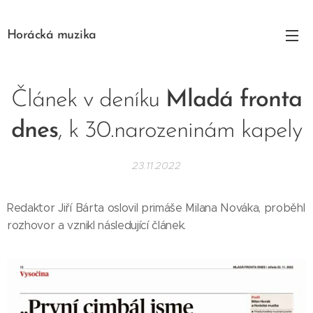
Horácká muzika
Článek v deníku
Mladá fronta
dnes
, k 30.narozeninám kapely
23.11.2022
Redaktor Jiří Bárta oslovil primáše Milana Nováka, proběhl
rozhovor a vznikl následující článek.