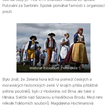
Putování za Santinim. Spolek pomáhal farnosti s organizací
pouti.
Webové fotoalbum z této akce
Bylo znát, že Zelená hora leží na pomezí českých a
moravských historických zemí. V krojích přišla přibližně
pětina poutníků, byli i z Hodonína, od Brna, ale také z
Hlinska, Světlé nad Sázavou a Havlíčkova Brodu. Mezi nimi
několik folklorních souborů. Magdalena Hochmanová