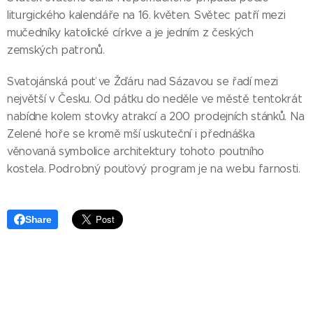
liturgického kalendáře na 16. květen. Světec patří mezi
mučedníky katolické církve a je jedním z českých
zemských patronů.
Svatojánská pouť ve Žďáru nad Sázavou se řadí mezi
největší v Česku. Od pátku do neděle ve městě tentokrát
nabídne kolem stovky atrakcí a 200 prodejních stánků. Na
Zelené hoře se kromě mší uskuteční i přednáška
věnovaná symbolice architektury tohoto poutního
kostela. Podrobný pouťový program je na webu farnosti.
Share