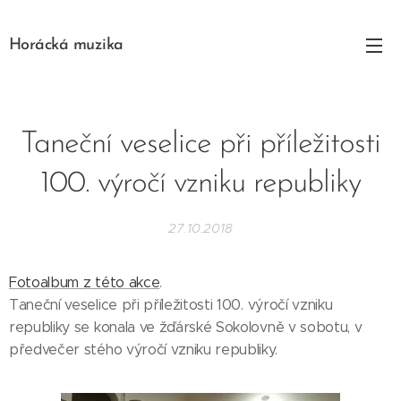
Horácká muzika
Taneční veselice při příležitosti
100. výročí vzniku republiky
27.10.2018
Fotoalbum z této akce
.
Taneční veselice při příležitosti 100. výročí vzniku
republiky se konala ve žďárské Sokolovně v sobotu, v
předvečer stého výročí vzniku republiky.