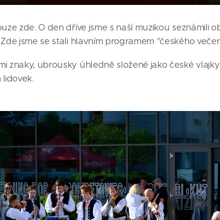
uze zde. O den dříve jsme s naší muzikou seznámili 
Zde jsme se stali hlavním programem "českého večer
 znaky, ubrousky úhledně složené jako české vlajky
lidovek.