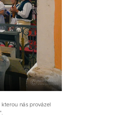
 kterou nás provázel
.