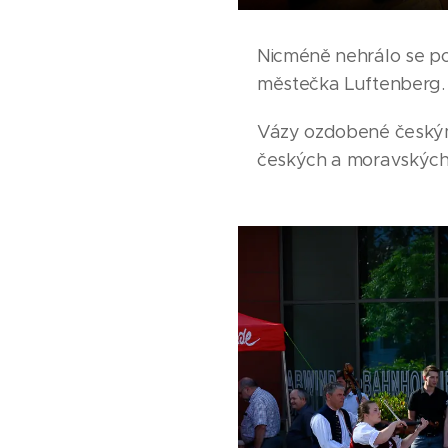
Nicméně nehrálo se po
městečka Luftenberg. 
Vázy ozdobené českými
českých a moravských 