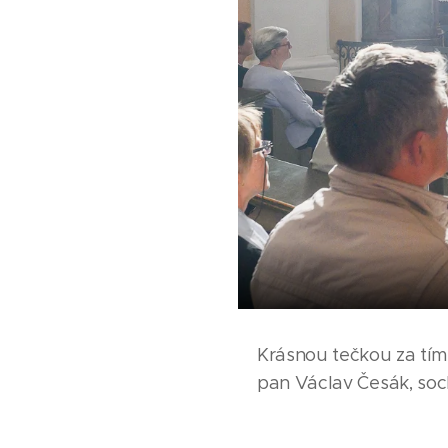
Krásnou tečkou za tím
pan Václav Česák, so